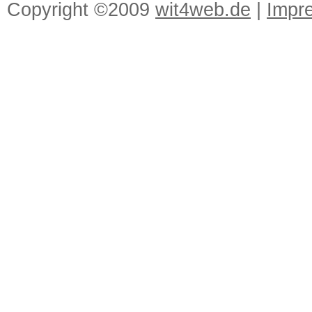
Copyright ©2009
wit4web.de
|
Impr