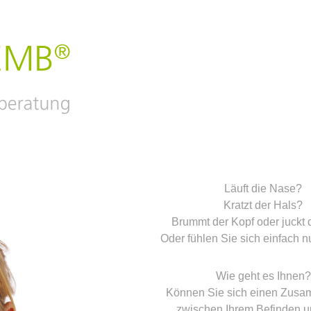
Läuft die Nase?
Kratzt der Hals?
Brummt der Kopf oder juckt 
Oder fühlen Sie sich einfach n
Wie geht es Ihnen?
Können Sie sich einen Zus
zwischen Ihrem Befinden u