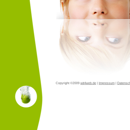
Copyright ©2009
wit4web.de
|
Impressum
|
Datensch